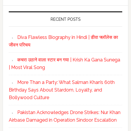
website
RECENT POSTS
Diva Flawless Biography in Hindi | डीवा फ्लॉलेस का
जीवन परिचय
कचरा उठाने वाला स्टार बन गया | Krish Ka Gana Sunega
| Most Viral Song
More Than a Party: What Salman Khan’s 60th
Birthday Says About Stardom, Loyalty, and
Bollywood Culture
Pakistan Acknowledges Drone Strikes: Nur Khan
Airbase Damaged in Operation Sindoor Escalation