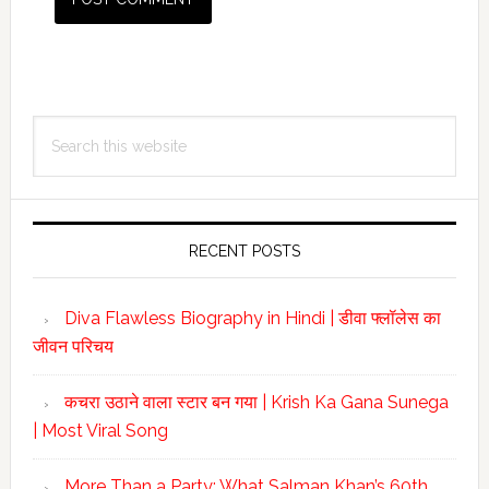
Primary
Search
Sidebar
this
website
RECENT POSTS
Diva Flawless Biography in Hindi | डीवा फ्लॉलेस का
जीवन परिचय
कचरा उठाने वाला स्टार बन गया | Krish Ka Gana Sunega
| Most Viral Song
More Than a Party: What Salman Khan’s 60th