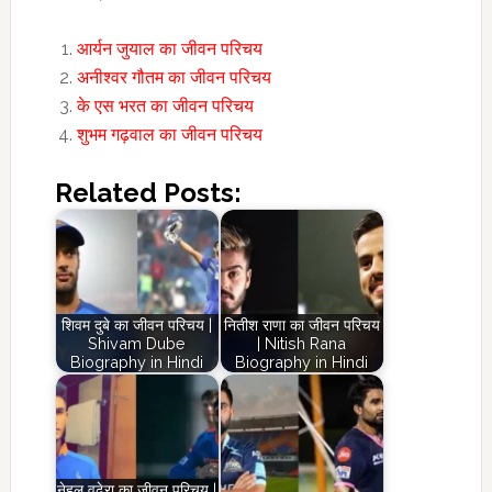
आर्यन जुयाल का जीवन परिचय
अनीश्वर गौतम का जीवन परिचय
के एस भरत का जीवन परिचय
शुभम गढ़वाल का जीवन परिचय
Related Posts:
शिवम दुबे का जीवन परिचय |
नितीश राणा का जीवन परिचय
Shivam Dube
| Nitish Rana
Biography in Hindi
Biography in Hindi
नेहल वढेरा का जीवन परिचय |