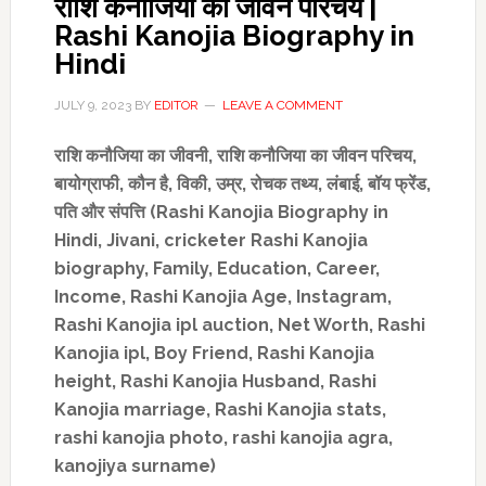
राशि कनौजिया का जीवन परिचय |
Rashi Kanojia Biography in
Hindi
JULY 9, 2023
BY
EDITOR
LEAVE A COMMENT
राशि कनौजिया का जीवनी
,
राशि कनौजिया का जीवन परिचय
,
बायोग्राफी
,
कौन है
,
विकी
,
उम्र
,
रोचक तथ्य, लंबाई
,
बॉय फ्रेंड
,
पति और संपत्ति (
Rashi Kanojia Biography in
Hindi, Jivani, cricketer Rashi Kanojia
biography, Family, Education, Career,
Income
,
Rashi Kanojia Age, Instagram,
Rashi Kanojia ipl auction
,
Net Worth, Rashi
Kanojia ipl,
Boy Friend
,
Rashi Kanojia
height, Rashi Kanojia Husband, Rashi
Kanojia marriage, Rashi Kanojia stats,
rashi kanojia photo, rashi kanojia agra,
kanojiya surname)