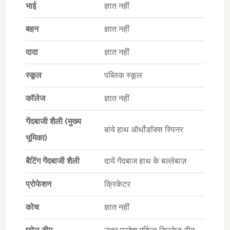
भाई
ज्ञात नहीं
बहन
ज्ञात नहीं
दादा
ज्ञात नहीं
स्कूल
पब्लिक स्कूल
कॉलेज
ज्ञात नहीं
गेंदबाजी शैली (मुख्य
बांये हाथ ऑर्थोडॉक्स स्पिनर
भूमिका)
बैटिंग गेंदबाजी शैली
दायें गेंदबाज हाथ के बल्लेबाज़
प्रोफेशन
क्रिकेटर
कोच
ज्ञात नहीं