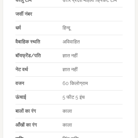
घरेलु टीम
उत्तर प्रदेश महिला क्रिकेट टीम
जर्सी नंबर
धर्म
हिन्दू
वैबाहिक स्थति
अविवाहित
बॉयफ्रेंड/पति
ज्ञात नहीं
नेट वर्थ
ज्ञात नहीं
वजन
60 किलोग्राम
ऊंचाई
5 फीट 5 इंच
बालों का रंग
काला
आँखों का रंग
काला