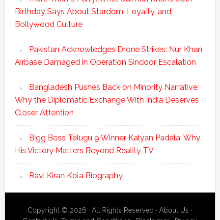
Birthday Says About Stardom, Loyalty, and
Bollywood Culture
Pakistan Acknowledges Drone Strikes: Nur Khan
Airbase Damaged in Operation Sindoor Escalation
Bangladesh Pushes Back on Minority Narrative:
Why the Diplomatic Exchange With India Deserves
Closer Attention
Bigg Boss Telugu 9 Winner Kalyan Padala: Why
His Victory Matters Beyond Reality TV
Ravi Kiran Kola Biography
Copyright © 2026 · All Rights Reserved ·
About Us
·