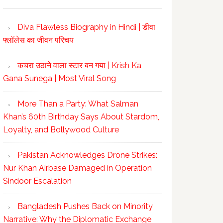
Diva Flawless Biography in Hindi | डीवा
फ्लॉलेस का जीवन परिचय
कचरा उठाने वाला स्टार बन गया | Krish Ka
Gana Sunega | Most Viral Song
More Than a Party: What Salman
Khan’s 60th Birthday Says About Stardom,
Loyalty, and Bollywood Culture
Pakistan Acknowledges Drone Strikes:
Nur Khan Airbase Damaged in Operation
Sindoor Escalation
Bangladesh Pushes Back on Minority
Narrative: Why the Diplomatic Exchange