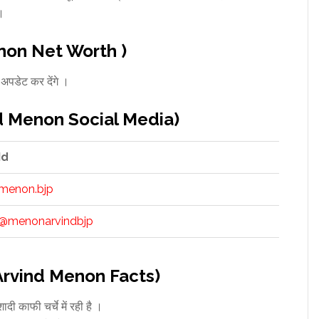
ं।
Menon Net Worth )
ट अपडेट कर देंगे ।
vind Menon Social Media)
Id
menon.bjp
@menonarvindbjp
्य (Arvind Menon Facts)
दी काफी चर्चे में रही है ।