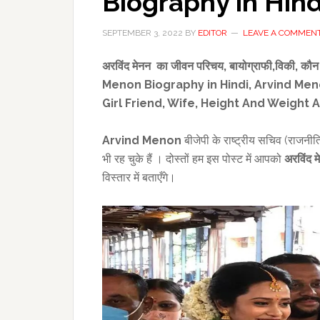
Biography in Hind
SEPTEMBER 3, 2022
BY
EDITOR
LEAVE A COMMEN
अरविंद मेनन का जीवन परिचय
,
बायोग्राफी
,
विकी,
कौन 
Menon Biography in Hindi,
Arvind Men
Girl
Friend,
Wife,
Height And Weight 
Arvind Menon
बीजेपी के राष्ट्रीय सचिव (राजनीति
भी रह चुके हैं । दोस्तों हम इस पोस्ट में आपको
अरविंद म
विस्तार में बताएँगे।