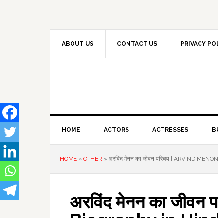
Skip
Skip
Skip
to
to
to
primary
main
primary
navigation
content
sidebar
ABOUT US
CONTACT US
PRIVACY PO
HOME
ACTORS
ACTRESSES
B
HOME
»
OTHER
»
अरविंद मेनन का जीवन परिचय | ARVIND MEN
अरविंद मेनन का जीवन