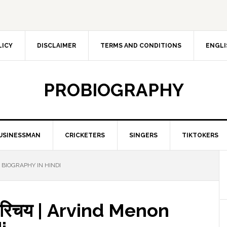
LICY
DISCLAIMER
TERMS AND CONDITIONS
ENGLI
PROBIOGRAPHY
USINESSMAN
CRICKETERS
SINGERS
TIKTOKERS
ON BIOGRAPHY IN HINDI
 परिचय | Arvind Menon