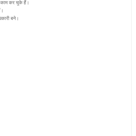
काम कर चुके हैं।
ं।
धिकारी बने।