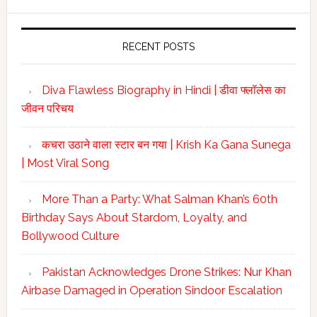
website
RECENT POSTS
Diva Flawless Biography in Hindi | डीवा फ्लॉलेस का
जीवन परिचय
कचरा उठाने वाला स्टार बन गया | Krish Ka Gana Sunega
| Most Viral Song
More Than a Party: What Salman Khan’s 60th
Birthday Says About Stardom, Loyalty, and
Bollywood Culture
Pakistan Acknowledges Drone Strikes: Nur Khan
Airbase Damaged in Operation Sindoor Escalation