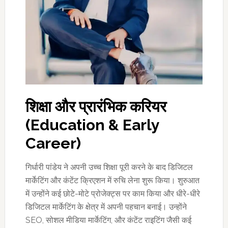
शिक्षा और प्रारंभिक करियर
(
Education & Early
Career)
गिर्धारी पांडेय ने अपनी उच्च शिक्षा पूरी करने के बाद डिजिटल
मार्केटिंग और कंटेंट क्रिएशन में रुचि लेना शुरू किया। शुरुआत
में उन्होंने कई छोटे-मोटे प्रोजेक्ट्स पर काम किया और धीरे-धीरे
डिजिटल मार्केटिंग के क्षेत्र में अपनी पहचान बनाई। उन्होंने
SEO, सोशल मीडिया मार्केटिंग, और कंटेंट राइटिंग जैसी कई