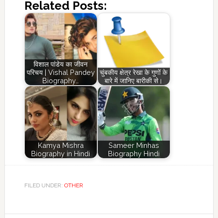
Related Posts:
विशाल पांडेय का जीवन
परिचय | Vishal Pandey
चुंबकीय क्षेत्र रेखा के गुणों के
Biography…
बारे में जानिए बारीकी से।
Kamya Mishra
Sameer Minhas
Biography in Hindi
Biography Hindi
FILED UNDER:
OTHER