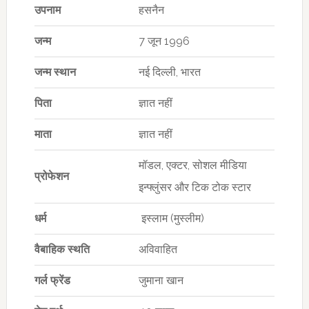
उपनाम
हसनैन
जन्म
7 जून 1996
जन्म स्थान
नई दिल्ली, भारत
पिता
ज्ञात नहीं
माता
ज्ञात नहीं
मॉडल, एक्टर, सोशल मीडिया
प्रोफेशन
इन्फ्लुंसर और टिक टोक स्टार
धर्म
इस्लाम (मुस्लीम)
वैबाहिक स्थति
अविवाहित
गर्ल फ्रेंड
जुमाना खान