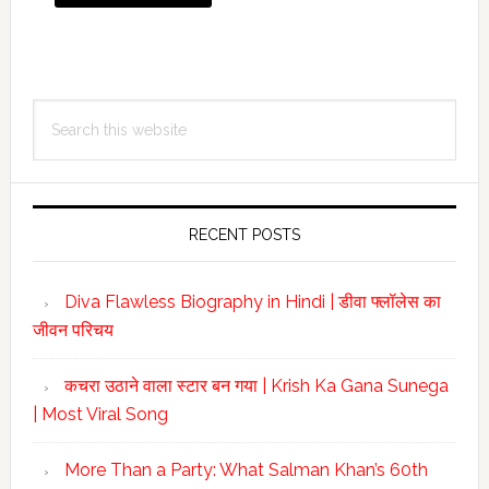
Primary
Search
Sidebar
this
website
RECENT POSTS
Diva Flawless Biography in Hindi | डीवा फ्लॉलेस का
जीवन परिचय
कचरा उठाने वाला स्टार बन गया | Krish Ka Gana Sunega
| Most Viral Song
More Than a Party: What Salman Khan’s 60th