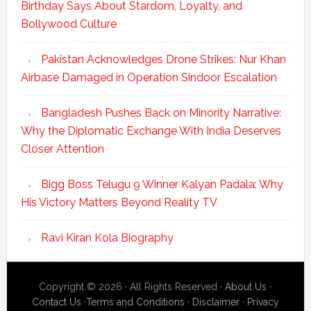
Birthday Says About Stardom, Loyalty, and
Bollywood Culture
Pakistan Acknowledges Drone Strikes: Nur Khan
Airbase Damaged in Operation Sindoor Escalation
Bangladesh Pushes Back on Minority Narrative:
Why the Diplomatic Exchange With India Deserves
Closer Attention
Bigg Boss Telugu 9 Winner Kalyan Padala: Why
His Victory Matters Beyond Reality TV
Ravi Kiran Kola Biography
Copyright © 2026 · All Rights Reserved ·
About Us
·
Contact Us
·
Terms and Conditions
·
Disclaimer
·
Privacy