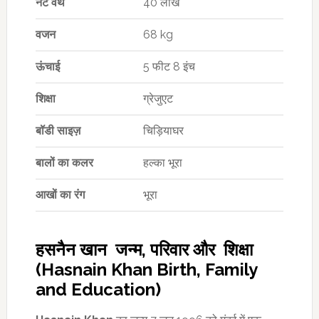
नेट वर्थ
40 लाख
वजन
68 kg
ऊंचाई
5 फीट 8 इंच
शिक्षा
ग्रेजुएट
बॉडी साइज़
चिड़ियाघर
बालों का कलर
हल्का भूरा
आखों का रंग
भूरा
हसनैन खान जन्म, परिवार और शिक्षा
(Hasnain Khan Birth, Family
and Education)