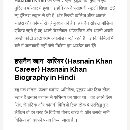
Hasnain Khan
का जन्म 7 जून 1996 को मुंबई में एक
मुस्लिम परिवार में हुआ। इन्होने अपने प्राइमरी स्कूली शिक्षा IES
न्यू इंग्लिश स्कूल से की है और रिजवी कॉलेज ऑफ़ आर्ट्स,
साइंस और कॉमर्स से ग्रेजुएशन की है। हसनैन सोशल मीडिया
एक्टिव रहते है वह अपने फैशनेबल ऑउटफिट और अपनी अच्छी
अच्छी फोटो इंस्टाग्राम अपलोड करते रहते है। इनके फॅमिली में
बारे में जानकारी नहीं जैसे मिलेगा हम अपडेट कर देंगे।
हसनैन खान करियर (Hasnain Khan
Career) Hasnain Khan
Biography in Hindi
वह एक मॉडल, फैशन ब्लॉगर, अभिनेता, यूटूबर और टिक टोक
स्टार है उनका बचपन से अभिनय का शोक था। वह अपने लिप
सिंग, रोमांटिक और कॉमेडी विडियो टिक टोक पे प्रसिद्ध हुए,
लेकिन वो हर तरह के विडियो पोस्ट करते है और उसके सभी
विडियो को काफी पसंद किया जाता है ।