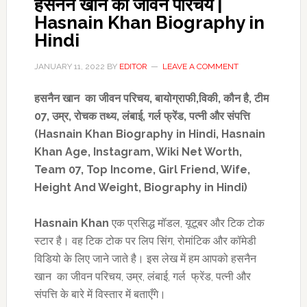
हसनैन खान का जीवन परिचय |
Hasnain Khan Biography in
Hindi
JANUARY 11, 2022
BY
EDITOR
LEAVE A COMMENT
हसनैन खान का जीवन परिचय
,
बायोग्राफी
,
विकी,
कौन है
,
टीम
07,
उम्र
,
रोचक तथ्य,
लंबाई
,
गर्ल फ्रेंड
,
पत्नी और संपत्ति
(Hasnain Khan Biography in Hindi,
Hasnain
Khan Age, Instagram, Wiki Net Worth,
Team 07, Top Income,
Girl
Friend,
Wife,
Height And Weight, Biography in Hindi)
Hasnain Khan
एक प्रसिद्ध मॉडल, यूटूबर और टिक टोक
स्टार है। वह टिक टोक पर लिप सिंग, रोमांटिक और कॉमेडी
विडियो के लिए जाने जाते है। इस लेख में हम आपको हसनैन
खान का जीवन परिचय, उम्र, लंबाई, गर्ल फ्रेंड, पत्नी और
संपत्ति के बारे में विस्तार में बताएँगे।