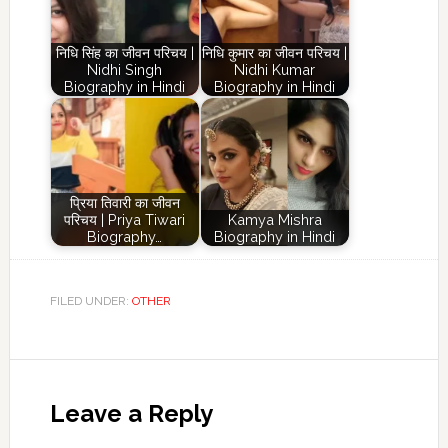
निधि सिंह का जीवन परिचय |
निधि कुमार का जीवन परिचय |
Nidhi Singh
Nidhi Kumar
Biography in Hindi
Biography in Hindi
प्रिया तिवारी का जीवन
परिचय | Priya Tiwari
Kamya Mishra
Biography…
Biography in Hindi
FILED UNDER:
OTHER
Reader
Interactions
Leave a Reply