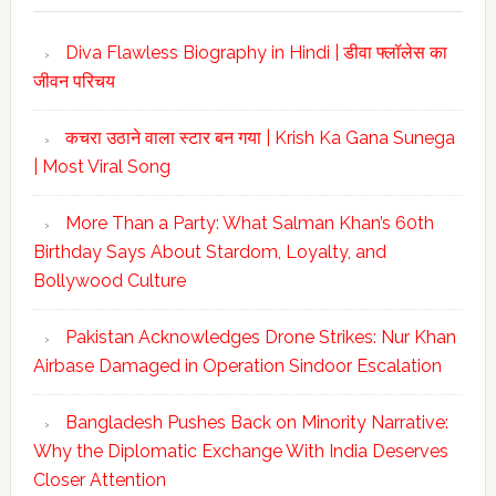
Diva Flawless Biography in Hindi | डीवा फ्लॉलेस का
जीवन परिचय
कचरा उठाने वाला स्टार बन गया | Krish Ka Gana Sunega
| Most Viral Song
More Than a Party: What Salman Khan’s 60th
Birthday Says About Stardom, Loyalty, and
Bollywood Culture
Pakistan Acknowledges Drone Strikes: Nur Khan
Airbase Damaged in Operation Sindoor Escalation
Bangladesh Pushes Back on Minority Narrative:
Why the Diplomatic Exchange With India Deserves
Closer Attention