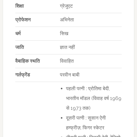
शिक्षा
ग्रेजुएट
प्रोफेशन
अभिनेता
धर्म
सिख
जाति
ज्ञात नहीं
वैबाहिक स्थति
विवाहित
गर्लफ्रेंड
परवीन बाबी
पहली पत्नी : प्रोतिमा बेदी,
भारतीय मॉडल (विवाह वर्ष 1969
से 1973 तक)
दूसरी पत्नी : सुसान ऐनी
हम्फ्रीज़, फिगर स्केटर