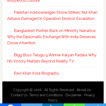
Bollywood Culture
Pakistan Acknowledges Drone Strikes: Nur Khan
Airbase Damaged in Operation Sindoor Escalation
Bangladesh Pushes Back on Minority Narrative:
Why the Diplomatic Exchange With India Deserves
Closer Attention
Bigg Boss Telugu 9 Winner Kalyan Padala: Why
His Victory Matters Beyond Reality TV
Ravi Kiran Kola Biography
Copyright © 2026 · All Rights Reserved ·
About Us
·
Contact Us
·
Terms and Conditions
·
Disclaimer
·
Privacy
Policy