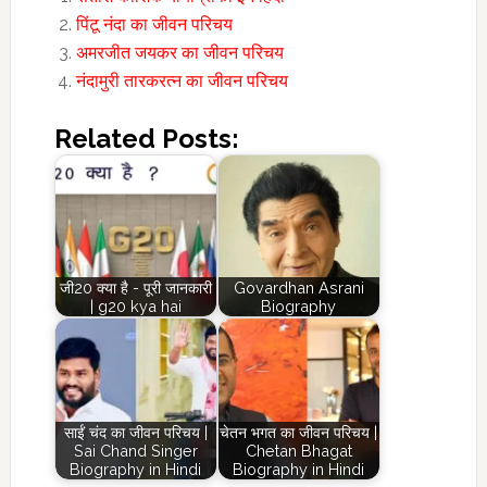
पिंटू नंदा का जीवन परिचय
अमरजीत जयकर का जीवन परिचय
नंदामुरी तारकरत्न का जीवन परिचय
Related Posts:
जी20 क्या है - पूरी जानकारी
Govardhan Asrani
| g20 kya hai
Biography
साईं चंद का जीवन परिचय |
चेतन भगत का जीवन परिचय |
Sai Chand Singer
Chetan Bhagat
Biography in Hindi
Biography in Hindi