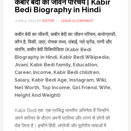
कबीर बेदी का जीवन परिचय | Kabir
Bedi Biography in Hindi
JUNE 5, 2023
BY
EDITOR
LEAVE A COMMENT
कबीर बेदी का जीवनी
,
कबीर बेदी का जीवन परिचय
,
बायोग्राफी
,
कौन है
,
विकी
,
उम्र
,
रोचक तथ्य,
लंबाई
,
गर्ल फ्रेंड
,
पत्नी और
संपत्ति
,
कबीर बेदी विकिपीडिया (
Kabir Bedi
Biography in
Hindi,
Kabir Bedi Wikipedia
,
Jivani, Kabir Bedi family, Education,
Career, Income, Kabir Bedi children
,
Salary
,
Kabir Bedi Age, Instagram, Wiki
,
Net Worth, Top Income,
Girl
Friend,
Wife,
Height And Weight)
Kabir Bedi एक एक प्रसिद्ध भारतीय अभिनेता हैं जिन्होंने
अपने करियर के दौरान अपनी प्रतिभा और लगन से लोगों को
मोह लिया है। इन्होंने हिंदी, अंग्रेजी और यूरोपीय भाषाओं में