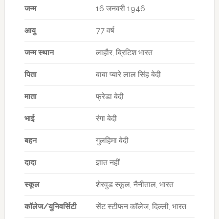
जन्म
16 जनवरी 1946
आयु
77 वर्ष
जन्म स्थान
लाहौर, ब्रिटिश भारत
पिता
बाबा प्यारे लाल सिंह बेदी
माता
फ्रेडा बेदी
भाई
रंगा बेदी
बहन
गुलहिमा बेदी
दादा
ज्ञात नहीं
स्कूल
शेरवुड स्कूल, नैनीताल, भारत
कॉलेज/युनिवर्सिटी
सेंट स्टीफन कॉलेज, दिल्ली, भारत