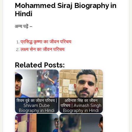
Mohammed Siraj Biography in
Hindi
अन्य पढ़ें –
प्रसिद्ध कृष्णा का जीवन परिचय
लक्ष्य सेन का जीवन परिचय
Related Posts:
शिवम दुबे का जीवन परिचय |
अविनाश सिंह का जीवन
Shivam Dube
परिचय | Avinash Singh
Biography in Hindi
Biography in Hindi