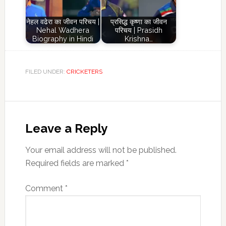
नेहल वढेरा का जीवन परिचय |
प्रसिद्ध कृष्णा का जीवन
Nehal Wadhera
परिचय | Prasidh
Biography in Hindi
Krishna…
FILED UNDER:
CRICKETERS
Reader
Interactions
Leave a Reply
Your email address will not be published.
Required fields are marked
*
Comment
*