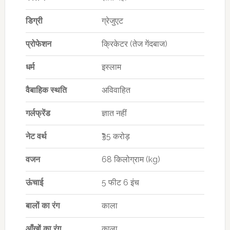
डिग्री
ग्रेजुएट
प्रोफेशन
क्रिकेटर (तेज गेंदबाज)
धर्म
इस्लाम
वैबाहिक स्थति
अविवाहित
गर्लफ्रेंड
ज्ञात नहीं
नेट वर्थ
₹35 करोड़
वजन
68 किलोग्राम (kg)
ऊंचाई
5 फीट 6 इंच
बालों का रंग
काला
आँखों का रंग
काला