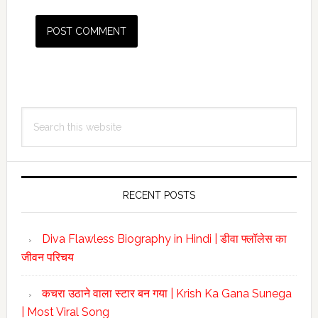
Primary
Search
Sidebar
this
website
RECENT POSTS
Diva Flawless Biography in Hindi | डीवा फ्लॉलेस का
जीवन परिचय
कचरा उठाने वाला स्टार बन गया | Krish Ka Gana Sunega
| Most Viral Song