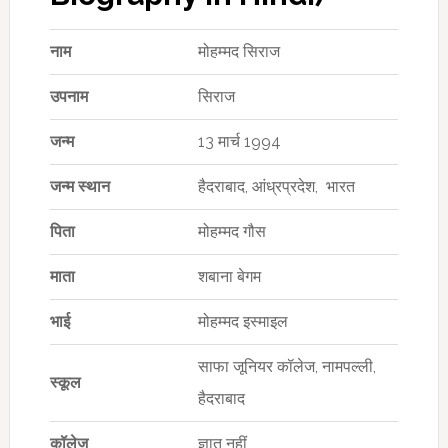
नाम
मोहम्मद सिराज
उपनाम
सिराज
जन्म
13 मार्च 1994
जन्म स्थान
हैदराबाद, आंध्रप्रदेश, भारत
पिता
मोहम्मद गौस
माता
शबाना बेगम
भाई
मोहम्मद इस्माइल
साफा जूनियर कॉलेज, नामपल्ली,
स्कूल
हैदराबाद
कॉलेज
ज्ञात नहीं