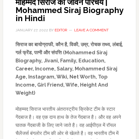
मोहम्मद सिराज का जीवन परिचय |
Mohammed Siraj Biography
in Hindi
JANUARY 27, 2022
BY
EDITOR
LEAVE A COMMENT
सिराज का
बायोग्राफी
,
कौन है
,
विकी
,
उम्र
,
रोचक तथ्य,
लंबाई
,
गर्ल फ्रेंड
,
पत्नी और संपत्ति (
Mohammed Siraj
Biography, Jivani, Family, Education,
Career, Income, Salary
,
Mohammed Siraj
Age, Instagram, Wiki
,
Net Worth, Top
Income,
Girl
Friend,
Wife,
Height And
Weight)
मोहम्मद सिराज भारतीय अंतरास्ट्रीय क्रिकेट टीम के स्टार
गेंदबाज है। वह एक दाय हाथ के तेज गेंदबाज है। और वह अपने
घातक गेंदबाजी के लिए जाने जाते है। वह आईपीएल में रॉयल
चैलेंजर्स बंगलोर टीम की ओर से खेलते है। वह भारतीय टीम में