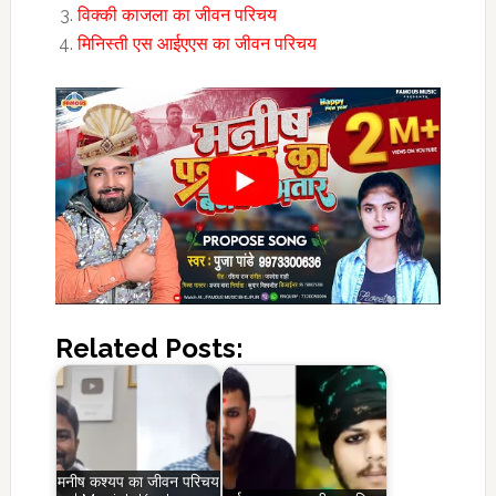
विक्की काजला का जीवन परिचय
मिनिस्ती एस आईएएस का जीवन परिचय
Related Posts:
मनीष कश्यप का जीवन परिचय