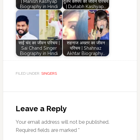
| Manish Kashyap
दुर्लभ कश्यप का जीवन परिचय
Biography in Hindi
| Durlabh Kashyap…
साईं चंद का जीवन परिचय |
शहनाज अख्तर का जीवन
Sai Chand Singer
परिचय | Shahnaz
Biography in Hindi
Akhtar Biography…
FILED UNDER:
SINGERS
Reader
Interactions
Leave a Reply
Your email address will not be published.
Required fields are marked
*