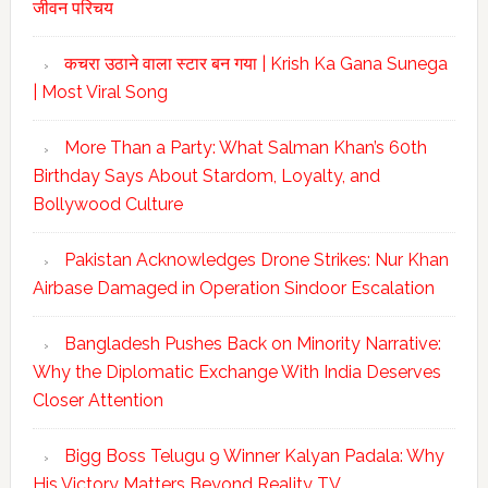
जीवन परिचय
कचरा उठाने वाला स्टार बन गया | Krish Ka Gana Sunega
| Most Viral Song
More Than a Party: What Salman Khan’s 60th
Birthday Says About Stardom, Loyalty, and
Bollywood Culture
Pakistan Acknowledges Drone Strikes: Nur Khan
Airbase Damaged in Operation Sindoor Escalation
Bangladesh Pushes Back on Minority Narrative:
Why the Diplomatic Exchange With India Deserves
Closer Attention
Bigg Boss Telugu 9 Winner Kalyan Padala: Why
His Victory Matters Beyond Reality TV