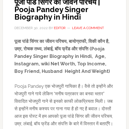
पूजा पांडे सिंगर का जीवन परिचय |
Pooja Pandey Singer
Biography in Hindi
DECEMBER 30, 2022
BY
EDITOR
LEAVE A COMMENT
पूजा पांडे सिंगर का जीवन परिचय
,
बायोग्राफी
,
विकी
कौन है
,
उम्र
,
रोचक तथ्य,
लंबाई
,
बॉय फ्रेंड
और संपत्ति (Pooja
Pandey Singer Biography in Hindi
,
Age,
Instagram, wiki Net Worth, Top Income,
Boy Friend, Husband
Height And Weight)
Pooja Pandey एक भोजपुरी गायिका है। वैसे तो इन्होंने और
भोजपुरी गाने गाये लेकिन “मनीष पत्रकार का बनवा भतार”
विवादित भोजपुरी गाने से इनको काफी लोकप्रियता मिली। जब
से इन्होंने मनीष कश्यप पर गाना गया है हो गए है बवाल। दोस्तों
आज इस पोस्ट में हम आपको पूजा पांडे सिंगर की जीवन परिचय,
उम्र, लंबाई, बॉय फ्रेंड और संपत्ति के बारे में विस्तार में बताएँगे।