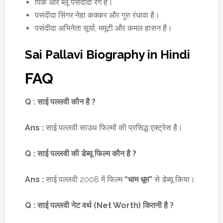
पिंक और ब्लू पसंदीदा रंग है।
पसंदीदा सिंगर नेहा कक्कर और गुरु रंधावा है।
पसंदीदा अभिनेता सूर्या, ममूटी और कमल हासन है।
Sai Pallavi Biography in Hindi
FAQ
Q :
साई पल्लवी कौन है
?
Ans :
साई पल्लवी साउथ फिल्मों की प्रसिद्ध एक्ट्रेस है।
Q :
साई पल्लवी की डेब्यू
फिल्म कौन है
?
Ans :
साई पल्लवी 2008 में फिल्म
“धाम धूम”
से डेब्यू किया।
Q :
साई पल्लवी नेट वर्थ (
Net Worth)
कितनी है
?