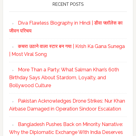
RECENT POSTS
Diva Flawless Biography in Hindi | डीवा फ्लॉलेस का
जीवन परिचय
कचरा उठाने वाला स्टार बन गया | Krish Ka Gana Sunega
| Most Viral Song
More Than a Party: What Salman Khan’s 60th
Birthday Says About Stardom, Loyalty, and
Bollywood Culture
Pakistan Acknowledges Drone Strikes: Nur Khan
Airbase Damaged in Operation Sindoor Escalation
Bangladesh Pushes Back on Minority Narrative:
Why the Diplomatic Exchange With India Deserves