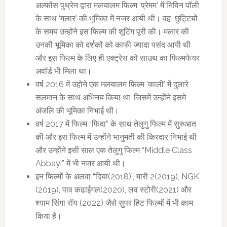
अल्फोंस पुथ्रेन द्वारा मलयालम फिल्म ‘प्रेमम’ में निविन पॉली
के साथ ‘मलार’ की भूमिका में नजर आयी थी। वह छुट्टियों
के समय उन्होंने इस फिल्म की शूटिंग पूरी की। मलार की
उनकी भूमिका को दर्शकों को काफी ज्यादा पसंद आयी थी
और इस फिल्म के लिए ही एक्ट्रेस को साउथ का फिल्मफेयर
अवॉर्ड भी मिला था।
वर्ष 2016 में उहोने एक मलयालम फिल्म ‘काली’ में दुलारे
सलमान के साथ अभिनय किया था, जिसमें उन्होंने इसमे
अंजलि की भूमिका निभाई थी।
वर्ष 2017 में फिल्म “फिदा” के साथ तेलुगु फिल्म में सुरुआत
की और इस फिल्म में उन्होंने भानुमती की किरदार निभाई थी
और उन्होंने इसी साल एक तेलुगु फिल्म “Middle Class
Abbayi” में भी नजर आयी थी।
इन फिल्मों के अलवा “दिया(2018)”, मारी 2(2019), NGK
(2019), पाव कढाईगल(2020), लव स्टोरी(2021) और
श्याम सिंगा रॉय (2022) जैसे सुपर हिट फिल्मों में भी काम
किया है।