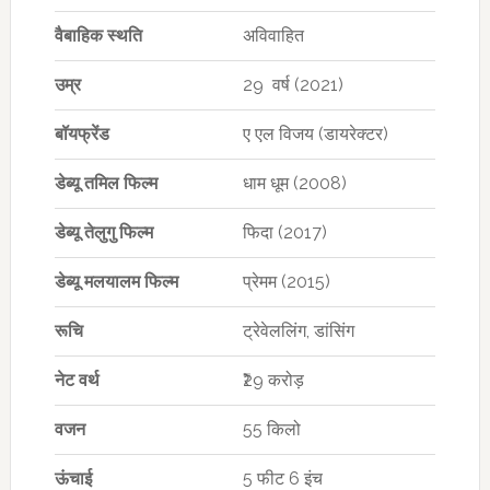
वैबाहिक स्थति
अविवाहित
उम्र
29 वर्ष (2021)
बॉयफ्रेंड
ए एल विजय (डायरेक्टर)
डेब्यू
तमिल फिल्म
धाम धूम (2008)
डेब्यू
तेलुगु फिल्म
फिदा (2017)
डेब्यू
मलयालम
फिल्म
प्रेमम (2015)
रूचि
ट्रेवेललिंग, डांसिंग
नेट वर्थ
₹29 करोड़
वजन
55 किलो
ऊंचाई
5 फीट 6 इंच