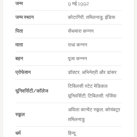
जन्म
9 मई 1992
जन्म स्थान
कोटागिरी, तमिलनाडु, इंडिया
पिता
सेंथमारा कन्नन
माता
राधा कन्नन
बहन
पूजा कन्नन
प्रोफेशन
डॉक्टर, अभिनेत्री और डांसर
टिबिलसी स्टेट मेडिकल
यूनिवर्सिटी/कॉलेज
यूनिवर्सिटी, टिबिलसी, गर्जिया
अविला कान्वेंट स्कूल, कोयंबटूर
स्कूल
तमिलनाडु
धर्म
हिन्दू