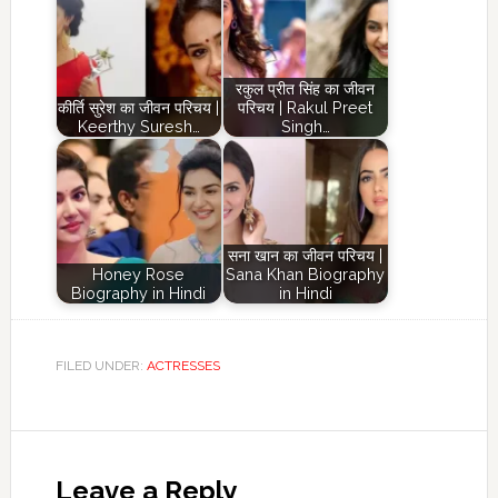
रकुल प्रीत सिंह का जीवन
कीर्ति सुरेश का जीवन परिचय |
परिचय | Rakul Preet
Keerthy Suresh…
Singh…
सना खान का जीवन परिचय |
Honey Rose
Sana Khan Biography
Biography in Hindi
in Hindi
FILED UNDER:
ACTRESSES
Reader
Interactions
Leave a Reply