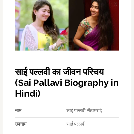
साई पल्लवी का जीवन परिचय
(Sai Pallavi Biography in
Hindi)
नाम
साई पल्लवी सेंठामराई
उपनाम
साई पल्लवी