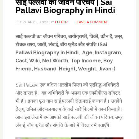
साई पल्लवी का जीवन परिचय | Sai
Pallavi Biography in Hindi
FEBRUARY 4, 2022
BY
EDITOR
LEAVE A COMMENT
साई पल्लवी का जीवन परिचय
,
बायोग्राफी
,
विकी
,
कौन है
,
उम्र
,
रोचक तथ्य,
जाती,
लंबाई
,
बॉय फ्रेंड
और संपत्ति (Sai
Pallavi Biography in Hindi,
Age, Instagram,
Cast, Wiki, Net Worth, Top Income,
Boy
Friend, Husband
Height, Weight, Jivani )
Sai Pallavi एक दक्षिण भारतीय फिल्म की प्रशिद्ध अभिनेत्री
और डांसर हैं। वह अभिनेत्री के अलवा एक एमबीबीएस डॉक्टर
भी हैं। इनका पूरा नाम साई पल्लवी सेंठामराई कन्नन है। उन्होंने
तेलुगु, तमिल और मलयालम के कई सारे फिल्मों में काम किया है।
आज इस लेख में हम आपको साई पल्लवी की जीवन परिचय, उम्र,
लंबाई, बॉय फ्रेंड और संपत्ति के बारे में विस्तार में बताएँगे।