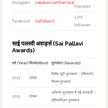
Instagram
saipallavi.senthamarai
followers
3.2M
Facebook
SaiPallavi.S
followers
साई पल्लवी अवार्ड्स (Sai Pallavi
Awards)
वर्ष (Year)
फिल्म(Movi)
पुरस्कार (Awards)
विशेष जूरी पुरस्कार – एशियानेट
2015
प्रेमम
फिल्म पुरस्कार
अभिनय पुरस्कार में नई सनसनी –
2015
प्रेमम
एशियाविज़न पुरस्कार