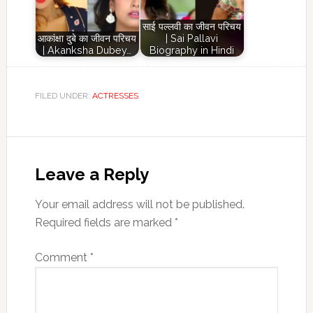
साई पल्लवी का जीवन परिचय
आकांक्षा दुबे का जीवन परिचय
| Sai Pallavi
| Akanksha Dubey…
Biography in Hindi
FILED UNDER:
ACTRESSES
Reader
Interactions
Leave a Reply
Your email address will not be published.
Required fields are marked
*
Comment
*