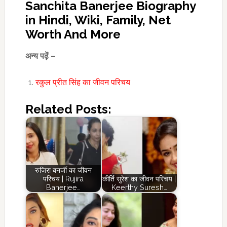
Sanchita Banerjee Biography
in Hindi, Wiki, Family, Net
Worth And More
अन्य पढ़ें –
रकुल प्रीत सिंह का जीवन परिचय
Related Posts:
रुजिरा बनर्जी का जीवन
परिचय | Rujira
कीर्ति सुरेश का जीवन परिचय |
Banerjee…
Keerthy Suresh…