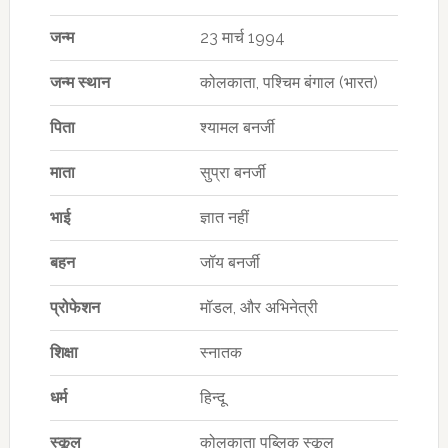
जन्म
23 मार्च 1994
जन्म स्थान
कोलकाता, पश्चिम बंगाल (भारत)
पिता
श्यामल बनर्जी
माता
सुप्रा बनर्जी
भाई
ज्ञात नहीं
बहन
जॉय बनर्जी
प्रोफेशन
मॉडल, और अभिनेत्री
शिक्षा
स्नातक
धर्म
हिन्दू
स्कूल
कोलकाता पब्लिक स्कूल