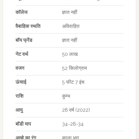
कॉलेज
ज्ञात नहीं
वैबाहिक स्थति
अविवाहित
बॉय फ्रेंड
ज्ञात नहीं
नेट वर्थ
50 लाख
वजन
52 किलोग्राम
ऊंचाई
5 फीट 7 इंच
राशि
कुम्भ
आयु
28 वर्ष (2022)
बॉडी माप
34-28-34
अखो का रंग
काला भूरा