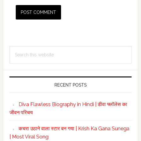
Primary
Search
Sidebar
this
website
RECENT POSTS
Diva Flawless Biography in Hindi | डीवा फ्लॉलेस का
जीवन परिचय
कचरा उठाने वाला स्टार बन गया | Krish Ka Gana Sunega
| Most Viral Song