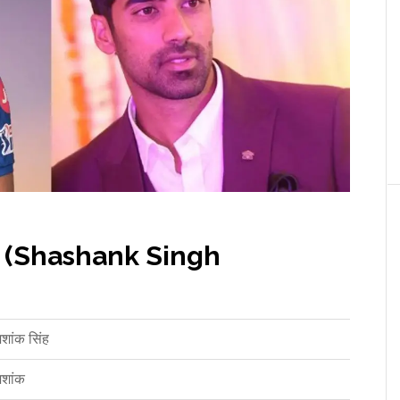
चय (Shashank Singh
शांक सिंह
शांक