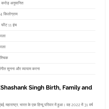
 करोड़ अनुमानित
4 किलोग्राम
 फीट 11 इंच
ाला
ाला
ृश्चिक
ंगीत सुनना और व्यायाम करना
क्षा (Shashank Singh Birth, Family and
, महाराष्ट्र, भारत के एक हिन्दू परिवार में हुआ। वह 2022 में 31 वर्ष