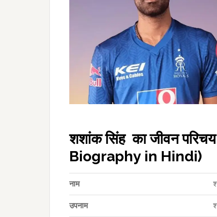
शशांक सिंह का जीवन परि
Biography in Hindi)
नाम
श
उपनाम
श