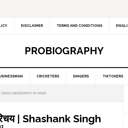
LICY
DISCLAIMER
TERMS AND CONDITIONS
ENGLI
PROBIOGRAPHY
USINESSMAN
CRICKETERS
SINGERS
TIKTOKERS
ANK SINGH BIOGRAPHY IN HINDI
 परिचय | Shashank Singh