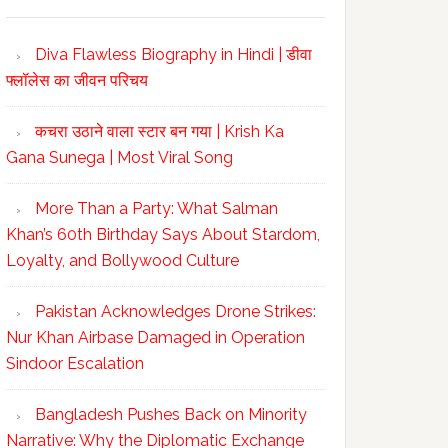
Diva Flawless Biography in Hindi | डीवा
फ्लॉलेस का जीवन परिचय
कचरा उठाने वाला स्टार बन गया | Krish Ka
Gana Sunega | Most Viral Song
More Than a Party: What Salman
Khan’s 60th Birthday Says About Stardom,
Loyalty, and Bollywood Culture
Pakistan Acknowledges Drone Strikes:
Nur Khan Airbase Damaged in Operation
Sindoor Escalation
Bangladesh Pushes Back on Minority
Narrative: Why the Diplomatic Exchange