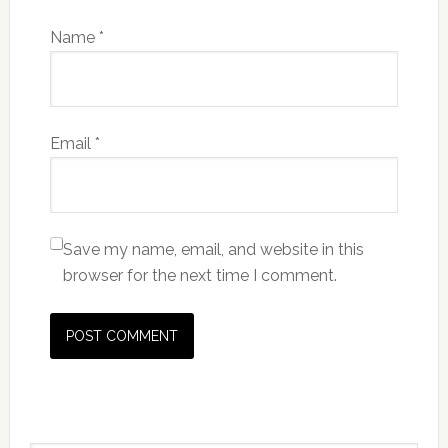
Name
*
Email
*
Save my name, email, and website in this
browser for the next time I comment.
Primary