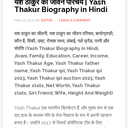
यश ठाकुर का जीवन परिचय | Yash
Thakur Biography in Hindi
MAY 17, 2023
BY
EDITOR
LEAVE A COMMENT
यश ठाकुर का जीवनी
,
यश ठाकुर का जीवन परिचय
,
बायोग्राफी
,
कौन है
,
विकी
,
उम्र
,
रोचक तथ्य,
लंबाई
,
गर्ल फ्रेंड
,
पत्नी और
संपत्ति (
Yash Thakur Biography
in Hindi
,
Jivani, Family, Education, Career, Income
,
Yash Thakur Age,
Yash Thakur father
name, Yash Thakur ipl, Yash Thakur ipl
2023, Yash Thakur ipl auction 2023, Yash
Thakur stats, Net Worth, Yash Thakur
stats,
Girl
Friend,
Wife,
Height And Weight)
Yash Thakur एक भारतीय क्रिकेटर हैं, और मुख्य रूप से एक
दाए हाथ के माध्यम गति के तेज गेंदबाज के रूप में अपनी पहचान
बनाए हैं। उन्होंने 2017 से विदर्भा डोमेस्टिक टीम के लिए