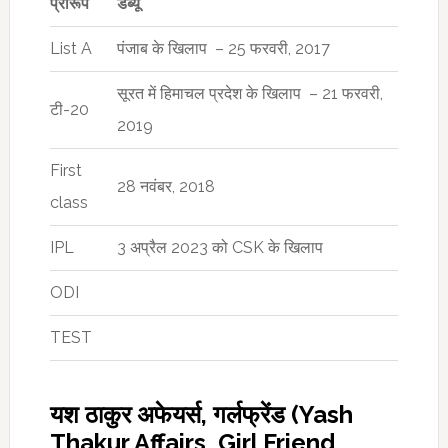
प्रारूप
डेब्यू
List A
पंजाब के खिलाप – 25 फरवरी, 2017
सूरत में हिमाचल प्रदेश के खिलाप – 21 फरवरी,
टी-20
2019
First
28 नवंबर, 2018
class
IPL
3 अप्रैल 2023 को CSK के खिलाप
ODI
TEST
यश ठाकुर अफेयर्स, गर्लफ्रेंड (Yash
Thakur Affairs, Girl Friend,