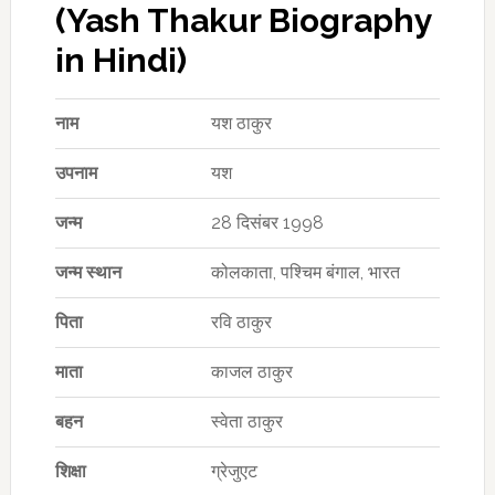
(Yash Thakur Biography
in Hindi)
नाम
यश ठाकुर
उपनाम
यश
जन्म
28 दिसंबर 1998
जन्म स्थान
कोलकाता, पश्चिम बंगाल, भारत
पिता
रवि ठाकुर
माता
काजल ठाकुर
बहन
स्वेता ठाकुर
शिक्षा
ग्रेजुएट