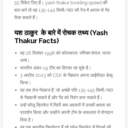
55 विकेट लिए हैं। yash thakur bowling speed की
बात करे तो वह 135-145 किमी/घंटा की रेंज में आराम से गेंद
फेंक सकते हैं।
यश ठाकुर के बारे में रोचक तथ्य (Yash
Thakur Facts)
वह 28 दिसंबर 1998 को कोलकाता, पश्चिम बंगाल, भारत
जन्मे।
भारतीय अंडर-19 टीम का हिस्सा रह चुके है।
3 अप्रैल 2023 को CSK के खिलाप अपना आईपीएल डेब्यू
किया।
वह एक तेज गेंदबाज हैं, जो अच्छी गति 135-145 किमी/घंटा
से गेंदबाजी सकते हैं और गेंद को स्विंग करा सकते हैं।
उन्हें घरेलू क्रिकेट में मिली कम अवसरों में उनकी क्षमता का
प्रदर्शन किया और उन्होंने अपनी टीम के सफलता में योगदान
दिया है।
वह एक भारतीय क्रिकेटर हैं जो घरेलू क्रिकेट में विदर्भा की