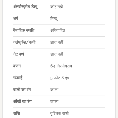
अंतर्राष्ट्रीय
डेब्यू
कोइ नहीं
धर्म
हिन्दू
वैबाहिक स्थति
अविवाहित
गर्लफ्रेंड
/
पत्नी
ज्ञात नहीं
नेट वर्थ
ज्ञात नहीं
वजन
64 किलोग्राम
ऊंचाई
5 फीट 8 इंच
बालों का रंग
काला
आँखों का रंग
काला
राशि
वृश्चिक राशी