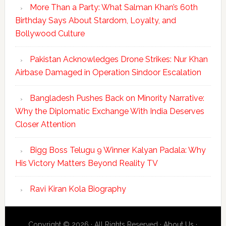
More Than a Party: What Salman Khan’s 60th
Birthday Says About Stardom, Loyalty, and
Bollywood Culture
Pakistan Acknowledges Drone Strikes: Nur Khan
Airbase Damaged in Operation Sindoor Escalation
Bangladesh Pushes Back on Minority Narrative:
Why the Diplomatic Exchange With India Deserves
Closer Attention
Bigg Boss Telugu 9 Winner Kalyan Padala: Why
His Victory Matters Beyond Reality TV
Ravi Kiran Kola Biography
Copyright © 2026 · All Rights Reserved ·
About Us
·