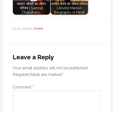
सम्राट चौधरी का जीवन
अरविंद मेनन का जीवन परिचय
परिचय | Samrat
| Arvind Menon
Chaudhary…
Biography in Hindi
FILED UNDER:
OTHER
Reader
Interactions
Leave a Reply
Your email address will not be published.
Required fields are marked
*
Comment
*