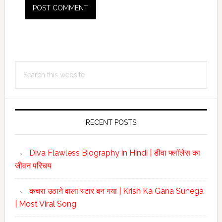
Primary
Search
Sidebar
this
website
RECENT POSTS
Diva Flawless Biography in Hindi | डीवा फ्लॉलेस का
जीवन परिचय
कचरा उठाने वाला स्टार बन गया | Krish Ka Gana Sunega
| Most Viral Song