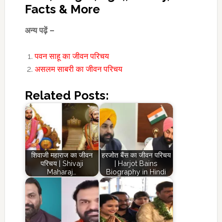
Facts & More
अन्य पढ़ें –
पवन साहू का जीवन परिचय
असलम साबरी का जीवन परिचय
Related Posts:
शिवाजी महाराज का जीवन
हरजोत बैंस का जीवन परिचय
परिचय | Shivaji
| Harjot Bains
Maharaj…
Biography in Hindi