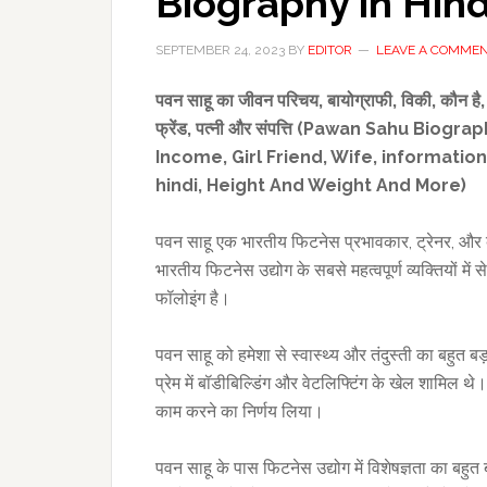
Biography in Hind
SEPTEMBER 24, 2023
BY
EDITOR
LEAVE A COMME
पवन साहू का जीवन परिचय
,
बायोग्राफी
,
विकी,
कौन है
फ्रेंड
,
पत्नी और संपत्ति (
Pawan Sahu Biography
Income,
Girl
Friend,
Wife,
information
hindi,
Height And Weight And More)
पवन साहू एक भारतीय फिटनेस प्रभावकार, ट्रेनर, और व्यवसा
भारतीय फिटनेस उद्योग के सबसे महत्वपूर्ण व्यक्तियों मे
फॉलोइंग है।
पवन साहू को हमेशा से स्वास्थ्य और तंदुस्ती का बहुत बड
प्रेम में बॉडीबिल्डिंग और वेटलिफ्टिंग के खेल शामिल थे। 
काम करने का निर्णय लिया।
पवन साहू के पास फिटनेस उद्योग में विशेषज्ञता का बहुत बड़