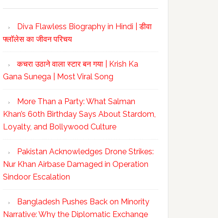
Diva Flawless Biography in Hindi | डीवा
फ्लॉलेस का जीवन परिचय
कचरा उठाने वाला स्टार बन गया | Krish Ka
Gana Sunega | Most Viral Song
More Than a Party: What Salman
Khan’s 60th Birthday Says About Stardom,
Loyalty, and Bollywood Culture
Pakistan Acknowledges Drone Strikes:
Nur Khan Airbase Damaged in Operation
Sindoor Escalation
Bangladesh Pushes Back on Minority
Narrative: Why the Diplomatic Exchange