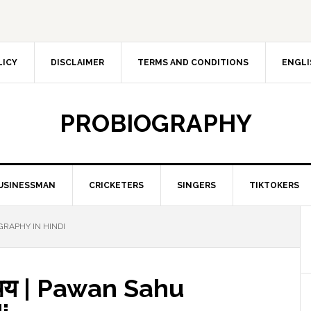
LICY
DISCLAIMER
TERMS AND CONDITIONS
ENGLI
PROBIOGRAPHY
USINESSMAN
CRICKETERS
SINGERS
TIKTOKERS
OGRAPHY IN HINDI
रिचय | Pawan Sahu