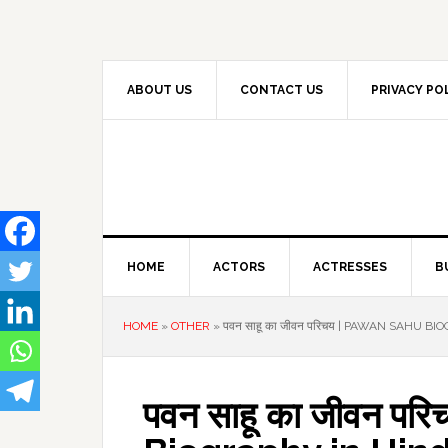
Skip
Skip
Skip
to
to
to
primary
main
primary
navigation
content
sidebar
ABOUT US
CONTACT US
PRIVACY PO
HOME
ACTORS
ACTRESSES
B
HOME
»
OTHER
»
पवन साहू का जीवन परिचय | PAWAN SAHU BI
पवन साहू का जीवन प