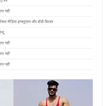
9 वर्ष
्ञात नहीं
ोशल मीडिया इन्फ्लुएंसर और बॉडी बिल्डर
िन्दू
्ञात नहीं
्ञात नहीं
्ञात नहीं