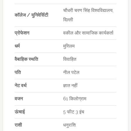
चौधरी चरण सिंह विश्वविद्यालय,
कॉलेज
/
युनिवेर्सिटी
दिल्ली
प्रोफेशन
वकील और सामाजिक कार्यकर्ता
धर्म
मुस्लिम
वैबाहिक स्थति
विवाहित
पति
नील पटेल
नेट वर्थ
ज्ञात नहीं
वजन
61 किलोग्राम
ऊंचाई
5 फीट 3 इंच
राशी
धनुराशि