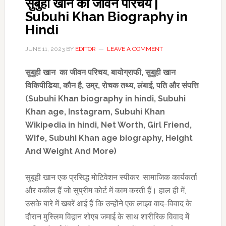
सुबुही खान का जीवन परिचय |
Subuhi Khan Biography in
Hindi
JUNE 11, 2023
BY
EDITOR
LEAVE A COMMENT
सुबुही खान
का जीवन परिचय
,
बायोग्राफी
,
सुबुही खान
विकिपीडिया
,
कौन है
,
उम्र
,
रोचक तथ्य
,
लंबाई
,
पति और संपत्ति
(
Subuhi Khan
biography in hindi,
Subuhi
Khan
a
ge
,
Instagram, Subuhi Khan
Wikipedia in hindi, Net Worth, Girl Friend,
Wife
,
Subuhi Khan age biography, Height
And Weight And More)
सुबूही खान एक प्रसिद्ध मोटिवेशन स्पीकर, सामाजिक कार्यकर्ता
और वकील हैं जो सुप्रीम कोर्ट में काम करती हैं। हाल ही में,
उसके बारे में खबरें आई हैं कि उन्होंने एक लाइव वाद-विवाद के
दौरान मुस्लिम विद्वान शोएब जमाई के साथ शारीरिक विवाद में