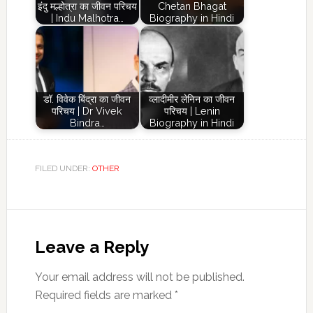
इंदु मल्होत्रा का जीवन परिचय
Chetan Bhagat
| Indu Malhotra…
Biography in Hindi
डॉ. विवेक बिंद्रा का जीवन
व्लादीमीर लेनिन का जीवन
परिचय | Dr Vivek
परिचय | Lenin
Bindra…
Biography in Hindi
FILED UNDER:
OTHER
Reader
Interactions
Leave a Reply
Your email address will not be published.
Required fields are marked
*